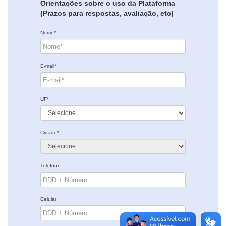
Orientações sobre o uso da Plataforma
(Prazos para respostas, avaliação, etc)
Nome*
E-mail*
UF*
Cidade*
Telefone
Celular