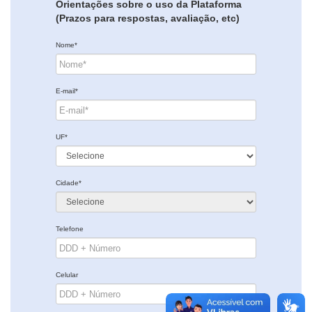
Orientações sobre o uso da Plataforma
(Prazos para respostas, avaliação, etc)
Nome*
E-mail*
UF*
Cidade*
Telefone
Celular