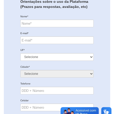
Orientações sobre o uso da Plataforma
(Prazos para respostas, avaliação, etc)
Nome*
E-mail*
UF*
Cidade*
Telefone
Celular