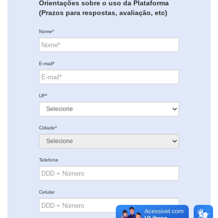
Orientações sobre o uso da Plataforma
(Prazos para respostas, avaliação, etc)
Nome*
E-mail*
UF*
Cidade*
Telefone
Celular