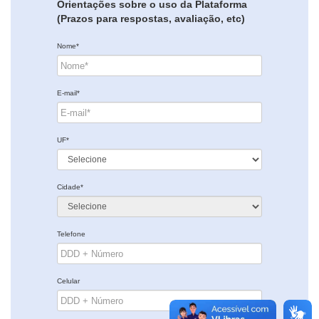
Orientações sobre o uso da Plataforma
(Prazos para respostas, avaliação, etc)
Nome*
E-mail*
UF*
Cidade*
Telefone
Celular