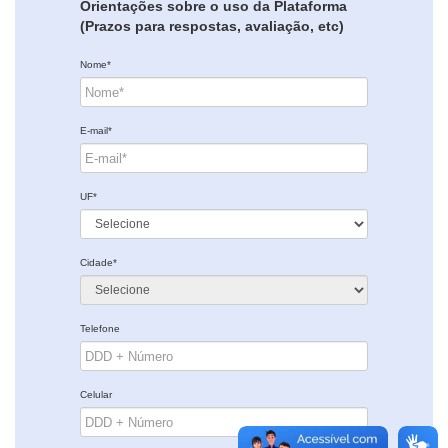
Orientações sobre o uso da Plataforma
(Prazos para respostas, avaliação, etc)
Nome*
E-mail*
UF*
Cidade*
Telefone
Celular