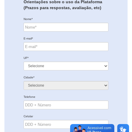
Orientações sobre o uso da Plataforma
(Prazos para respostas, avaliação, etc)
Nome*
E-mail*
UF*
Cidade*
Telefone
Celular