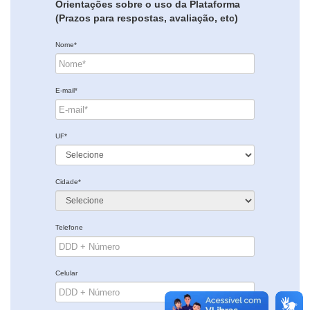
Orientações sobre o uso da Plataforma
(Prazos para respostas, avaliação, etc)
Nome*
E-mail*
UF*
Cidade*
Telefone
Celular