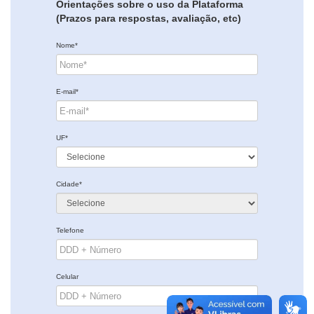
Orientações sobre o uso da Plataforma
(Prazos para respostas, avaliação, etc)
Nome*
E-mail*
UF*
Cidade*
Telefone
Celular