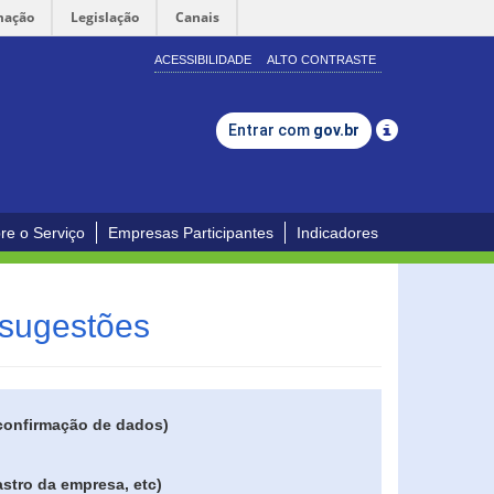
mação
Legislação
Canais
ACESSIBILIDADE
ALTO CONTRASTE
Entrar com
gov.br
re o Serviço
Empresas Participantes
Indicadores
 sugestões
 confirmação de dados)
stro da empresa, etc)