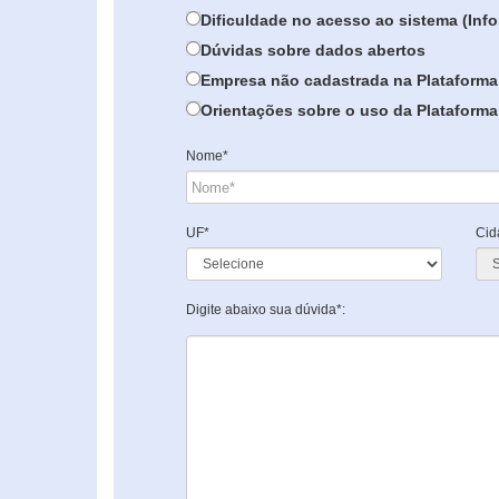
Dificuldade no acesso ao sistema (In
Dúvidas sobre dados abertos
Empresa não cadastrada na Plataforma
Orientações sobre o uso da Plataforma 
Nome*
UF*
Cid
Digite abaixo sua dúvida*: