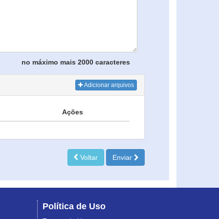
no máximo mais 2000 caracteres
Adicionar arquivos
Ações
Voltar
Enviar
Política de Uso