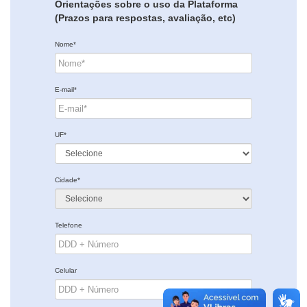
Orientações sobre o uso da Plataforma
(Prazos para respostas, avaliação, etc)
Nome*
E-mail*
UF*
Cidade*
Telefone
Celular