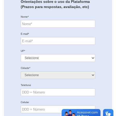
Orientações sobre o uso da Plataforma
(Prazos para respostas, avaliação, etc)
Nome*
E-mail*
UF*
Cidade*
Telefone
Celular