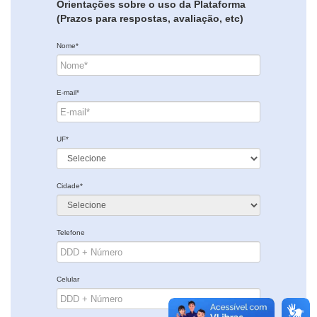
Orientações sobre o uso da Plataforma
(Prazos para respostas, avaliação, etc)
Nome*
E-mail*
UF*
Cidade*
Telefone
Celular