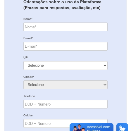
Orientações sobre o uso da Plataforma
(Prazos para respostas, avaliação, etc)
Nome*
E-mail*
UF*
Cidade*
Telefone
Celular