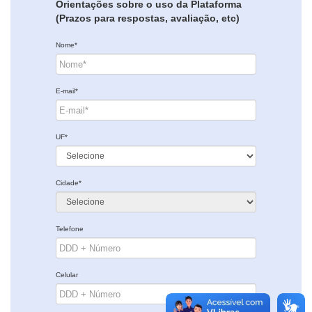
Orientações sobre o uso da Plataforma
(Prazos para respostas, avaliação, etc)
Nome*
E-mail*
UF*
Cidade*
Telefone
Celular