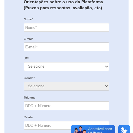
Orientações sobre o uso da Plataforma
(Prazos para respostas, avaliação, etc)
Nome*
E-mail*
UF*
Cidade*
Telefone
Celular