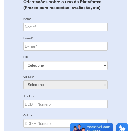
Orientações sobre o uso da Plataforma
(Prazos para respostas, avaliação, etc)
Nome*
E-mail*
UF*
Cidade*
Telefone
Celular