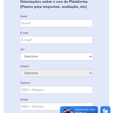
Orientações sobre o uso da Plataforma
(Prazos para respostas, avaliação, etc)
Nome*
E-mail*
UF*
Cidade*
Telefone
Celular