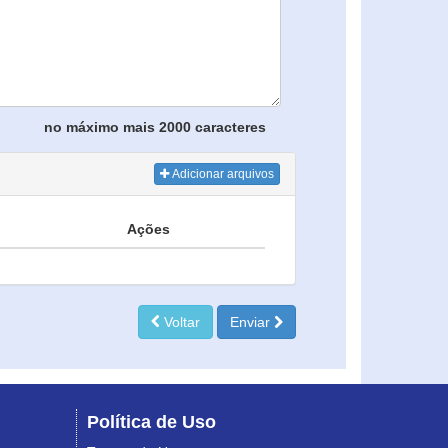
no máximo mais 2000 caracteres
Adicionar arquivos
Ações
Voltar
Enviar
Política de Uso