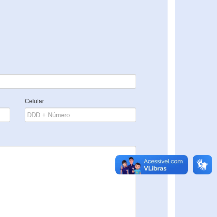
Celular