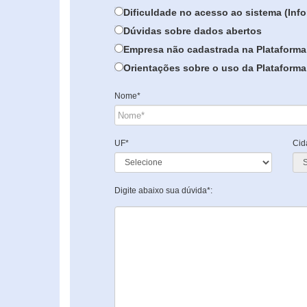
Dificuldade no acesso ao sistema (In
Dúvidas sobre dados abertos
Empresa não cadastrada na Plataforma
Orientações sobre o uso da Plataforma 
Nome*
UF*
Cid
Digite abaixo sua dúvida*: