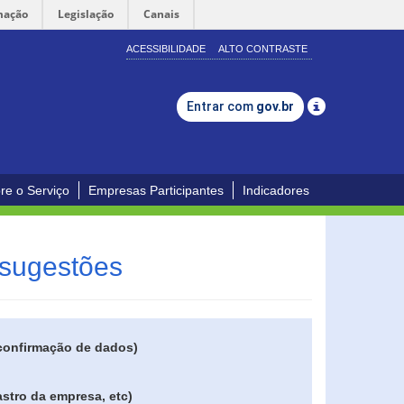
mação
Legislação
Canais
ACESSIBILIDADE
ALTO CONTRASTE
Entrar com
gov.br
re o Serviço
Empresas Participantes
Indicadores
 sugestões
 confirmação de dados)
stro da empresa, etc)