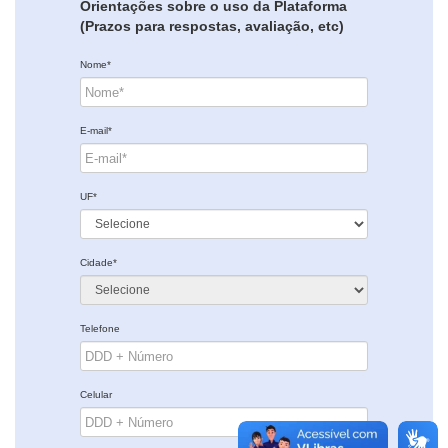
Orientações sobre o uso da Plataforma
(Prazos para respostas, avaliação, etc)
Nome*
E-mail*
UF*
Cidade*
Telefone
Celular