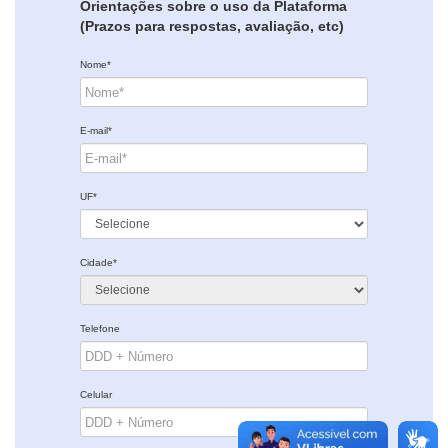
Orientações sobre o uso da Plataforma
(Prazos para respostas, avaliação, etc)
Nome*
E-mail*
UF*
Cidade*
Telefone
Celular