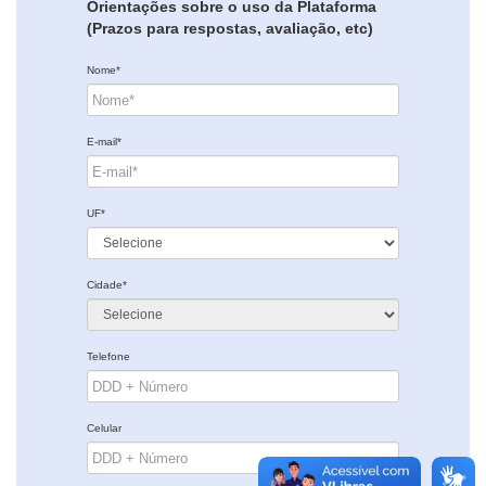
Orientações sobre o uso da Plataforma
(Prazos para respostas, avaliação, etc)
Nome*
E-mail*
UF*
Cidade*
Telefone
Celular