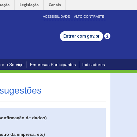
mação
Legislação
Canais
ACESSIBILIDADE
ALTO CONTRASTE
Entrar com
gov.br
re o Serviço
Empresas Participantes
Indicadores
 sugestões
 confirmação de dados)
stro da empresa, etc)