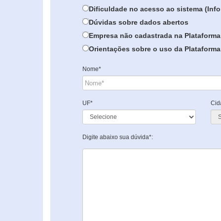
Dificuldade no acesso ao sistema (In
Dúvidas sobre dados abertos
Empresa não cadastrada na Plataforma
Orientações sobre o uso da Plataforma 
Nome*
UF*
Cid
Digite abaixo sua dúvida*: