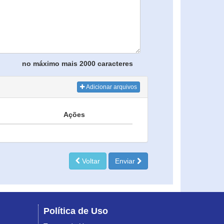
no máximo mais 2000 caracteres
Adicionar arquivos
Ações
Voltar
Enviar
Política de Uso