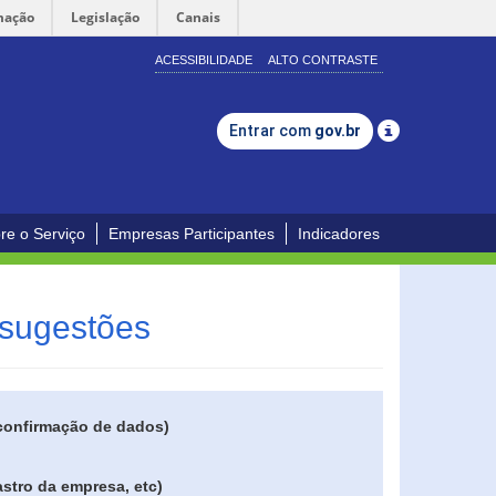
mação
Legislação
Canais
ACESSIBILIDADE
ALTO CONTRASTE
Entrar com
gov.br
re o Serviço
Empresas Participantes
Indicadores
 sugestões
 confirmação de dados)
stro da empresa, etc)