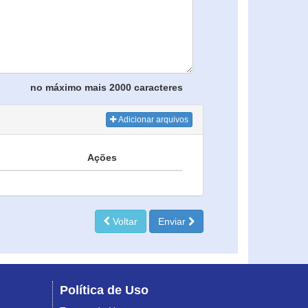
no máximo mais 2000 caracteres
Adicionar arquivos
Ações
Voltar
Enviar
Política de Uso