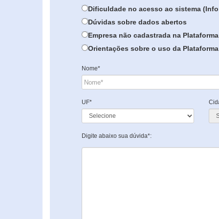
Dificuldade no acesso ao sistema (In
Dúvidas sobre dados abertos
Empresa não cadastrada na Plataforma
Orientações sobre o uso da Plataforma 
Nome*
UF*
Cid
Digite abaixo sua dúvida*: