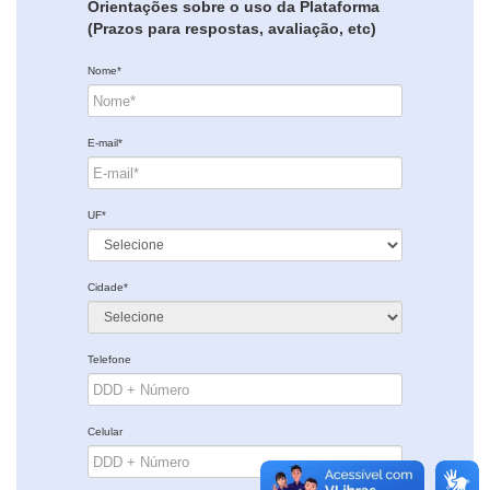
Orientações sobre o uso da Plataforma
(Prazos para respostas, avaliação, etc)
Nome*
E-mail*
UF*
Cidade*
Telefone
Celular