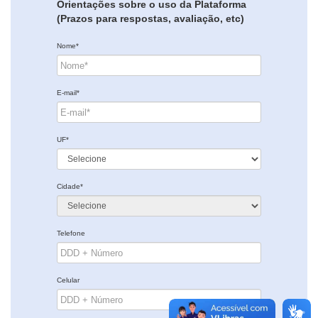
Orientações sobre o uso da Plataforma
(Prazos para respostas, avaliação, etc)
Nome*
E-mail*
UF*
Cidade*
Telefone
Celular