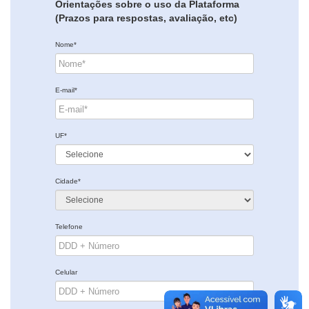
Orientações sobre o uso da Plataforma
(Prazos para respostas, avaliação, etc)
Nome*
E-mail*
UF*
Cidade*
Telefone
Celular