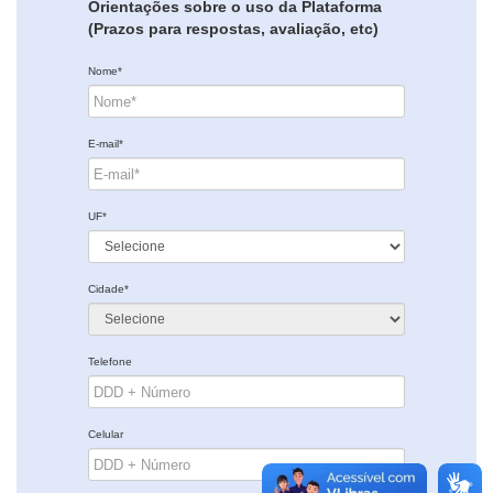
Orientações sobre o uso da Plataforma
(Prazos para respostas, avaliação, etc)
Nome*
E-mail*
UF*
Cidade*
Telefone
Celular