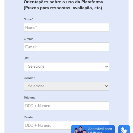
Orientações sobre o uso da Plataforma
(Prazos para respostas, avaliação, etc)
Nome*
E-mail*
UF*
Cidade*
Telefone
Celular