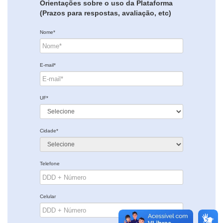
Orientações sobre o uso da Plataforma
(Prazos para respostas, avaliação, etc)
Nome*
E-mail*
UF*
Cidade*
Telefone
Celular