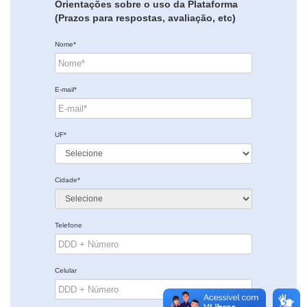
Orientações sobre o uso da Plataforma
(Prazos para respostas, avaliação, etc)
Nome*
E-mail*
UF*
Cidade*
Telefone
Celular