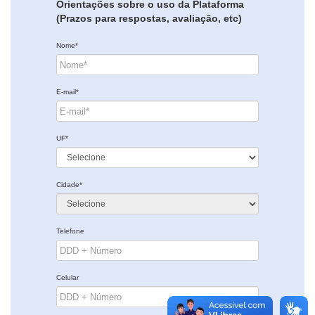
Orientações sobre o uso da Plataforma
(Prazos para respostas, avaliação, etc)
Nome*
E-mail*
UF*
Cidade*
Telefone
Celular