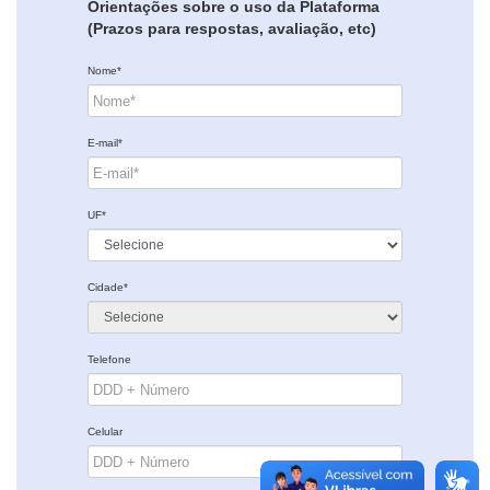
Orientações sobre o uso da Plataforma
(Prazos para respostas, avaliação, etc)
Nome*
E-mail*
UF*
Cidade*
Telefone
Celular