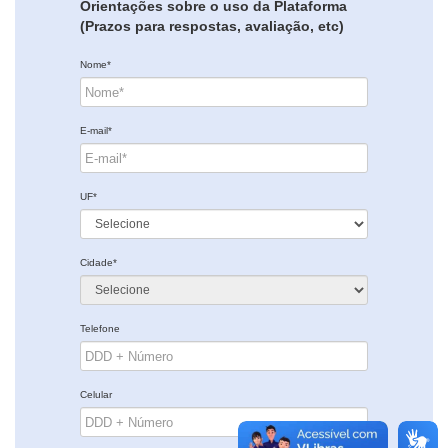
Orientações sobre o uso da Plataforma
(Prazos para respostas, avaliação, etc)
Nome*
E-mail*
UF*
Cidade*
Telefone
Celular