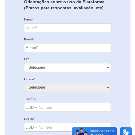
Orientações sobre o uso da Plataforma
(Prazos para respostas, avaliação, etc)
Nome*
E-mail*
UF*
Cidade*
Telefone
Celular