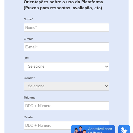
Orientações sobre o uso da Plataforma
(Prazos para respostas, avaliação, etc)
Nome*
E-mail*
UF*
Cidade*
Telefone
Celular