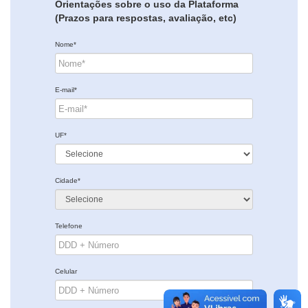
Orientações sobre o uso da Plataforma
(Prazos para respostas, avaliação, etc)
Nome*
E-mail*
UF*
Cidade*
Telefone
Celular