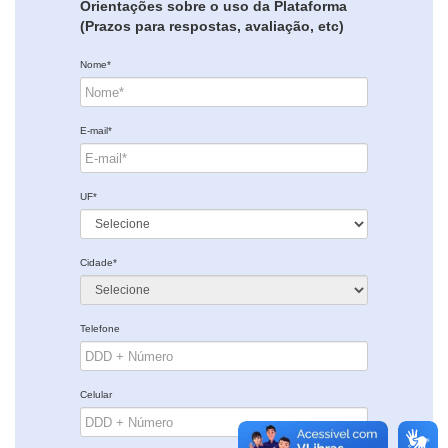
Orientações sobre o uso da Plataforma
(Prazos para respostas, avaliação, etc)
Nome*
E-mail*
UF*
Cidade*
Telefone
Celular