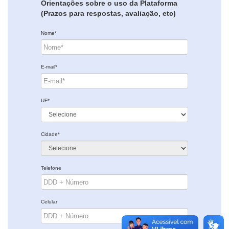
Orientações sobre o uso da Plataforma
(Prazos para respostas, avaliação, etc)
Nome*
E-mail*
UF*
Cidade*
Telefone
Celular