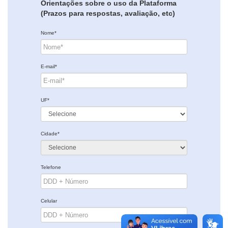
Orientações sobre o uso da Plataforma
(Prazos para respostas, avaliação, etc)
Nome*
E-mail*
UF*
Cidade*
Telefone
Celular