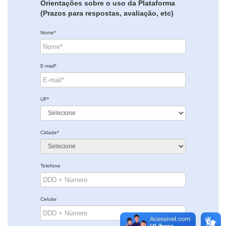
Orientações sobre o uso da Plataforma
(Prazos para respostas, avaliação, etc)
Nome*
E-mail*
UF*
Cidade*
Telefone
Celular