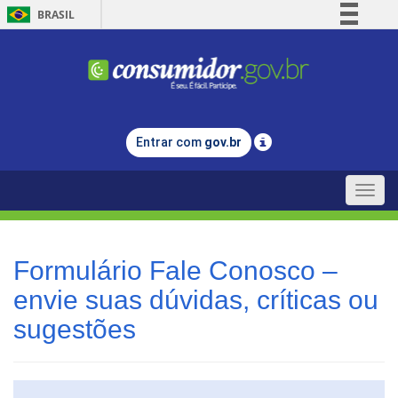
BRASIL
Simplifique!
Comunica BR
Participe
Acesso à informação
Entrar com
gov.br
Legislação
Canais
Toggle
naviga
Formulário Fale Conosco –
envie suas dúvidas, críticas ou
sugestões