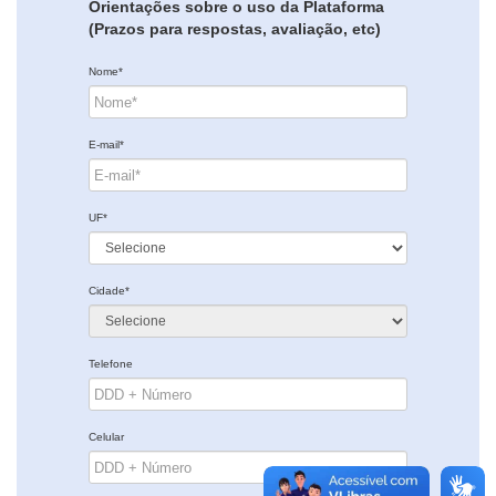
Orientações sobre o uso da Plataforma
(Prazos para respostas, avaliação, etc)
Nome*
E-mail*
UF*
Cidade*
Telefone
Celular