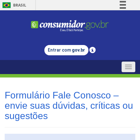
BRASIL
Simplifique!
Comunica BR
Participe
Acesso à informação
Entrar com
gov.br
Legislação
Canais
Toggle
naviga
Formulário Fale Conosco –
envie suas dúvidas, críticas ou
sugestões