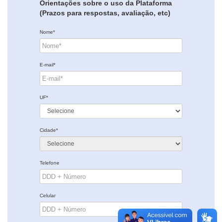
Orientações sobre o uso da Plataforma
(Prazos para respostas, avaliação, etc)
Nome*
E-mail*
UF*
Cidade*
Telefone
Celular