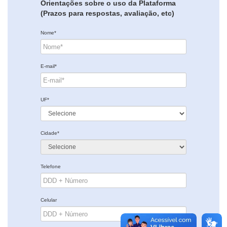
Orientações sobre o uso da Plataforma
(Prazos para respostas, avaliação, etc)
Nome*
E-mail*
UF*
Cidade*
Telefone
Celular