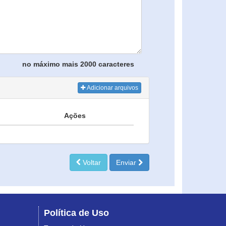
no máximo mais 2000 caracteres
Adicionar arquivos
Ações
Voltar
Enviar
Política de Uso