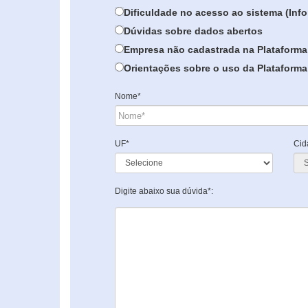
Dificuldade no acesso ao sistema (In
Dúvidas sobre dados abertos
Empresa não cadastrada na Plataforma
Orientações sobre o uso da Plataforma 
Nome*
UF*
Cid
Digite abaixo sua dúvida*: