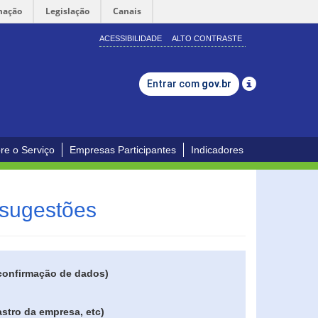
mação
Legislação
Canais
ACESSIBILIDADE
ALTO CONTRASTE
Entrar com
gov.br
re o Serviço
Empresas Participantes
Indicadores
 sugestões
 confirmação de dados)
stro da empresa, etc)