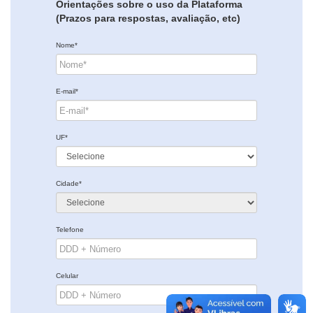
Orientações sobre o uso da Plataforma
(Prazos para respostas, avaliação, etc)
Nome*
E-mail*
UF*
Cidade*
Telefone
Celular