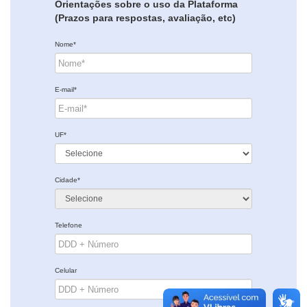
Orientações sobre o uso da Plataforma
(Prazos para respostas, avaliação, etc)
Nome*
E-mail*
UF*
Cidade*
Telefone
Celular