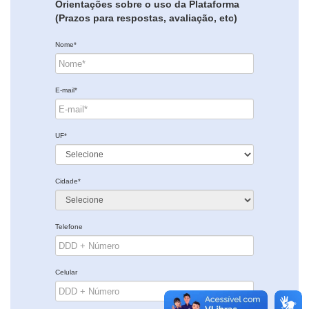
Orientações sobre o uso da Plataforma
(Prazos para respostas, avaliação, etc)
Nome*
E-mail*
UF*
Cidade*
Telefone
Celular