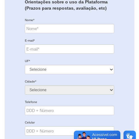
Orientações sobre o uso da Plataforma
(Prazos para respostas, avaliação, etc)
Nome*
E-mail*
UF*
Cidade*
Telefone
Celular