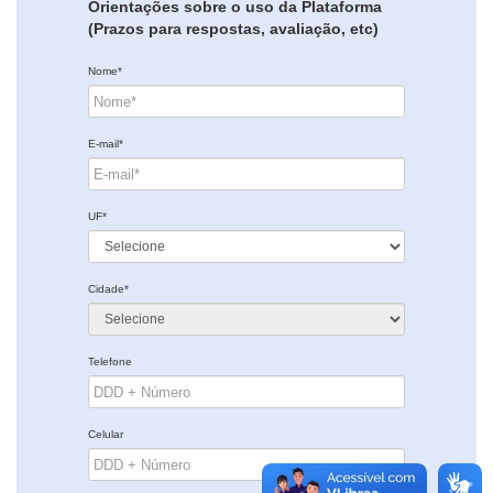
Orientações sobre o uso da Plataforma
(Prazos para respostas, avaliação, etc)
Nome*
E-mail*
UF*
Cidade*
Telefone
Celular